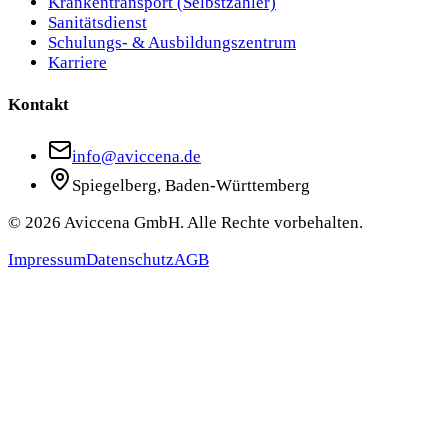
Krankentransport (Selbstzahler)
Sanitätsdienst
Schulungs- & Ausbildungszentrum
Karriere
Kontakt
info@aviccena.de
Spiegelberg, Baden-Württemberg
©
2026
Aviccena GmbH. Alle Rechte vorbehalten.
Impressum
Datenschutz
AGB