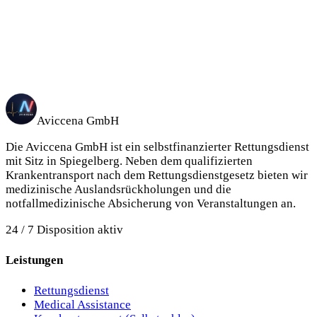
— evidenzbasiertes Notfalltraining und Ausbildung
Rettungssanitäter in Baden-Württemberg.
Bereichsleitung
Daniel Amiri
Mehr →
Aviccena GmbH
Die Aviccena GmbH ist ein selbstfinanzierter Rettungsdienst
mit Sitz in Spiegelberg.
Neben dem qualifizierten
Krankentransport nach dem Rettungsdienstgesetz bieten wir
medizinische Auslandsrückholungen und die
notfallmedizinische Absicherung von Veranstaltungen an.
24 / 7 Disposition aktiv
Leistungen
Rettungsdienst
Medical Assistance