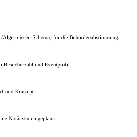
rer/Algermissen-Schema) für die Behörden­abstimmung.
ch Besucherzahl und Eventprofil.
rf und Konzept.
ine Notärztin eingeplant.