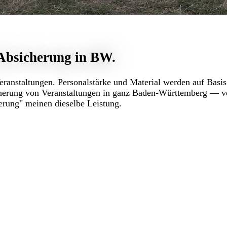
 Absicherung in BW.
ranstaltungen. Personalstärke und Material werden auf Basis
herung von Veranstaltungen in ganz Baden-Württemberg — vo
erung" meinen dieselbe Leistung.