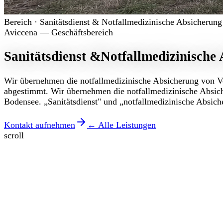
Bereich · Sanitätsdienst & Notfallmedizinische Absicherung
Aviccena — Geschäftsbereich
Sanitätsdienst &
Notfallmedizinische
Wir übernehmen die notfallmedizinische Absicherung von Ve
abgestimmt. Wir übernehmen die notfallmedizinische Absic
Bodensee. „Sanitätsdienst" und „notfallmedizinische Absich
Kontakt aufnehmen
← Alle Leistungen
scroll
Unverbindliches Angebot
Anfrage stellen —
Antwort in 24 h.