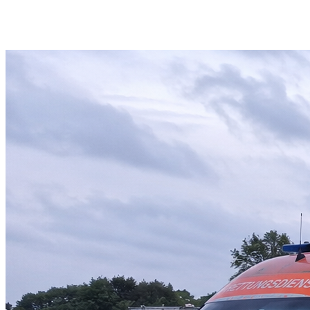
Sanitätsdienst
Krankentransport
Schulungszentrum