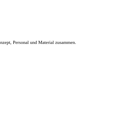
Konzept, Personal und Material zusammen.
eim, Karlsruhe und Heidelberg bis Freiburg, Ulm und