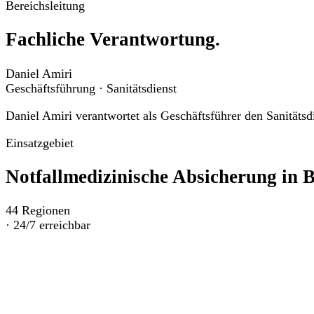
Bereichsleitung
Fachliche Verantwortung.
Daniel Amiri
Geschäftsführung · Sanitätsdienst
Daniel Amiri verantwortet als Geschäftsführer den Sanitäts
Einsatzgebiet
Notfallmedizinische Absicherung in
B
44
Regionen
·
24/7 erreichbar
Wir sichern Veranstaltungen in allen kreisfreien Städten