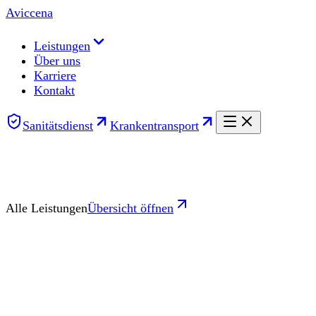
Aviccena
Leistungen
Über uns
Karriere
Kontakt
Sanitätsdienst
Krankentransport
Alle Leistungen
Übersicht öffnen
Rettungsdienst
Organtransport
Medical Assistance