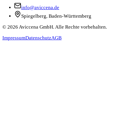
info@aviccena.de
Spiegelberg, Baden-Württemberg
©
2026
Aviccena GmbH. Alle Rechte vorbehalten.
Impressum
Datenschutz
AGB