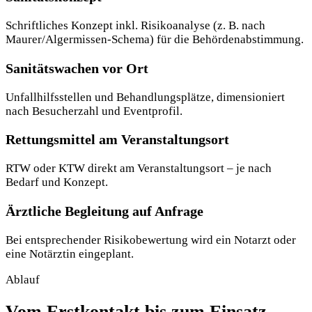
Schriftliches Konzept inkl. Risikoanalyse (z. B. nach
Maurer/Algermissen-Schema) für die Behörden­abstimmung.
Sanitätswachen vor Ort
Unfallhilfsstellen und Behandlungsplätze, dimensioniert
nach Besucherzahl und Eventprofil.
Rettungsmittel am Veranstaltungsort
RTW oder KTW direkt am Veranstaltungsort – je nach
Bedarf und Konzept.
Ärztliche Begleitung auf Anfrage
Bei entsprechender Risikobewertung wird ein Notarzt oder
eine Notärztin eingeplant.
Ablauf
Vom Erstkontakt bis zum Einsatz.