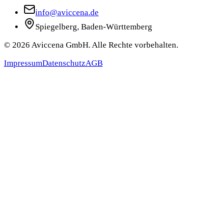
info@aviccena.de
Spiegelberg, Baden-Württemberg
©
2026
Aviccena GmbH. Alle Rechte vorbehalten.
Impressum
Datenschutz
AGB