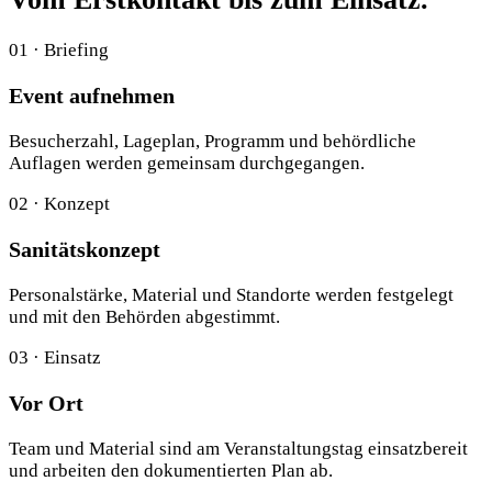
01 · Briefing
Event aufnehmen
Besucherzahl, Lageplan, Programm und behördliche
Auflagen werden gemeinsam durchgegangen.
02 · Konzept
Sanitätskonzept
Personalstärke, Material und Standorte werden festgelegt
und mit den Behörden abgestimmt.
03 · Einsatz
Vor Ort
Team und Material sind am Veranstaltungstag einsatzbereit
und arbeiten den dokumentierten Plan ab.