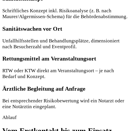
Schriftliches Konzept inkl. Risikoanalyse (z. B. nach
Maurer/Algermissen-Schema) für die Behörden­abstimmung.
Sanitätswachen vor Ort
Unfallhilfsstellen und Behandlungsplätze, dimensioniert
nach Besucherzahl und Eventprofil.
Rettungsmittel am Veranstaltungsort
RTW oder KTW direkt am Veranstaltungsort – je nach
Bedarf und Konzept.
Ärztliche Begleitung auf Anfrage
Bei entsprechender Risikobewertung wird ein Notarzt oder
eine Notärztin eingeplant.
Ablauf
Vom Erstkontakt bis zum Einsatz.