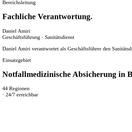
Bereichsleitung
Fachliche Verantwortung.
Daniel Amiri
Geschäftsführung · Sanitätsdienst
Daniel Amiri verantwortet als Geschäftsführer den Sanitäts
Einsatzgebiet
Notfallmedizinische Absicherung in
B
44
Regionen
·
24/7 erreichbar
Wir sichern Veranstaltungen in allen kreisfreien Städten