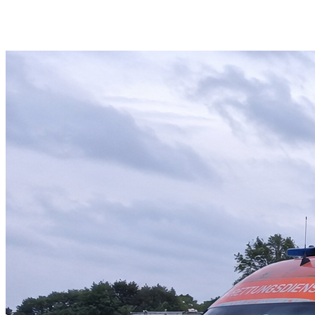
Sanitätsdienst
Krankentransport
Schulungszentrum