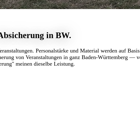
 Absicherung in BW.
ranstaltungen. Personalstärke und Material werden auf Basis
herung von Veranstaltungen in ganz Baden-Württemberg — vo
erung" meinen dieselbe Leistung.