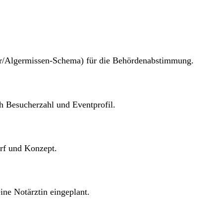
rer/Algermissen-Schema) für die Behörden­abstimmung.
ch Besucherzahl und Eventprofil.
rf und Konzept.
ine Notärztin eingeplant.