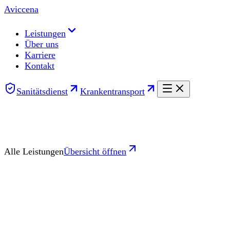
Aviccena
Leistungen
Über uns
Karriere
Kontakt
Sanitätsdienst
Krankentransport
Alle Leistungen
Übersicht öffnen
Rettungsdienst
Organtransport
Medical Assistance