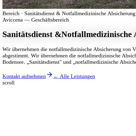
Bereich · Sanitätsdienst & Notfallmedizinische Absicherung
Aviccena — Geschäftsbereich
Sanitätsdienst &
Notfallmedizinische
Wir übernehmen die notfallmedizinische Absicherung von Ve
abgestimmt. Wir übernehmen die notfallmedizinische Absic
Bodensee. „Sanitätsdienst" und „notfallmedizinische Absich
Kontakt aufnehmen
← Alle Leistungen
scroll
Unverbindliches Angebot
Anfrage stellen —
Antwort in 24 h.