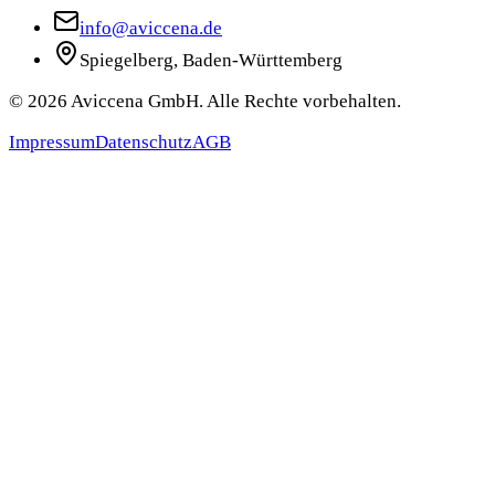
info@aviccena.de
Spiegelberg, Baden-Württemberg
©
2026
Aviccena GmbH. Alle Rechte vorbehalten.
Impressum
Datenschutz
AGB