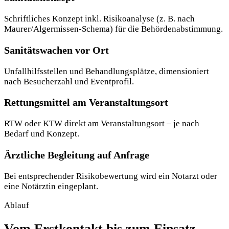
Schriftliches Konzept inkl. Risikoanalyse (z. B. nach
Maurer/Algermissen-Schema) für die Behörden­abstimmung.
Sanitätswachen vor Ort
Unfallhilfsstellen und Behandlungsplätze, dimensioniert
nach Besucherzahl und Eventprofil.
Rettungsmittel am Veranstaltungsort
RTW oder KTW direkt am Veranstaltungsort – je nach
Bedarf und Konzept.
Ärztliche Begleitung auf Anfrage
Bei entsprechender Risikobewertung wird ein Notarzt oder
eine Notärztin eingeplant.
Ablauf
Vom Erstkontakt bis zum Einsatz.