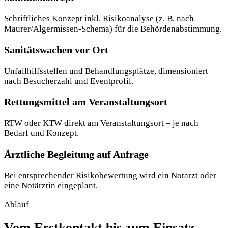
Schriftliches Konzept inkl. Risikoanalyse (z. B. nach
Maurer/Algermissen-Schema) für die Behörden­abstimmung.
Sanitätswachen vor Ort
Unfallhilfsstellen und Behandlungsplätze, dimensioniert
nach Besucherzahl und Eventprofil.
Rettungsmittel am Veranstaltungsort
RTW oder KTW direkt am Veranstaltungsort – je nach
Bedarf und Konzept.
Ärztliche Begleitung auf Anfrage
Bei entsprechender Risikobewertung wird ein Notarzt oder
eine Notärztin eingeplant.
Ablauf
Vom Erstkontakt bis zum Einsatz.