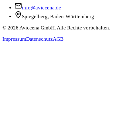
info@aviccena.de
Spiegelberg, Baden-Württemberg
©
2026
Aviccena GmbH. Alle Rechte vorbehalten.
Impressum
Datenschutz
AGB